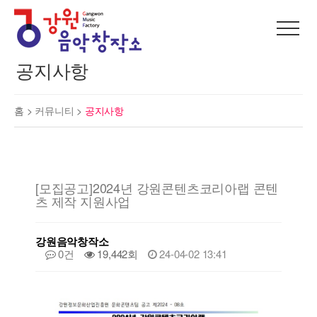
공지사항
홈 >
커뮤니티
>
공지사항
[모집공고]2024년 강원콘텐츠코리아랩 콘텐
츠 제작 지원사업
강원음악창작소
0건
19,442회
24-04-02 13:41