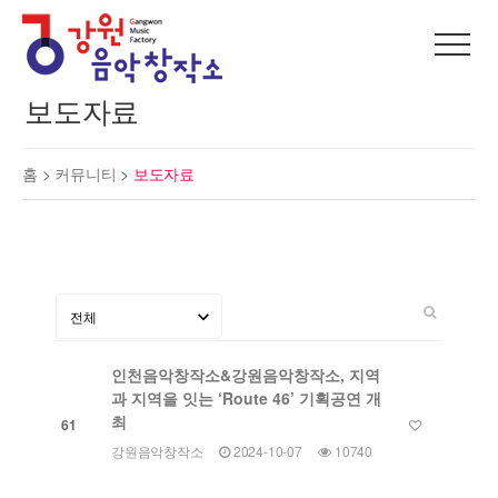
보도자료
홈 >
커뮤니티
>
보도자료
인천음악창작소&강원음악창작소, 지역
과 지역을 잇는 ‘Route 46’ 기획공연 개
최
61
강원음악창작소
2024-10-07
10740