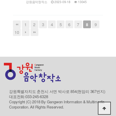
강원음악창작소
2023-09-18
13045
1
2
3
4
5
6
7
9
8
10
강원특별자치도 춘천시 서면 박사로 854(현암리 367번지)
대표전화:033-245-6328
Copyright (C) 2018 By Gangwon Information & Multimedia
Corporation. All Rights Reserved.