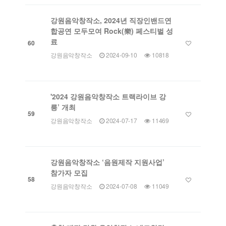
강원음악창작소, 2024년 직장인밴드연
합공연 모두모여 Rock(樂) 페스티벌 성
료
60
강원음악창작소
2024-09-10
10818
'2024 강원음악창작소 트랙라이브 강
릉’ 개최
59
강원음악창작소
2024-07-17
11469
강원음악창작소 ‘음원제작 지원사업’
참가자 모집
58
강원음악창작소
2024-07-08
11049