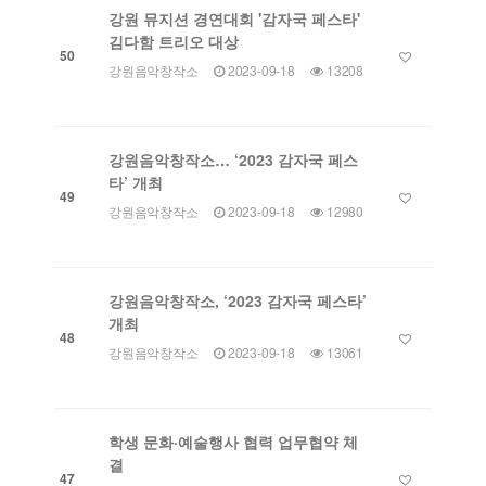
강원 뮤지션 경연대회 '감자국 페스타'
김다함 트리오 대상
50
강원음악창작소
2023-09-18
13208
강원음악창작소… ‘2023 감자국 페스
타’ 개최
49
강원음악창작소
2023-09-18
12980
강원음악창작소, ‘2023 감자국 페스타’
개최
48
강원음악창작소
2023-09-18
13061
학생 문화·예술행사 협력 업무협약 체
결
47