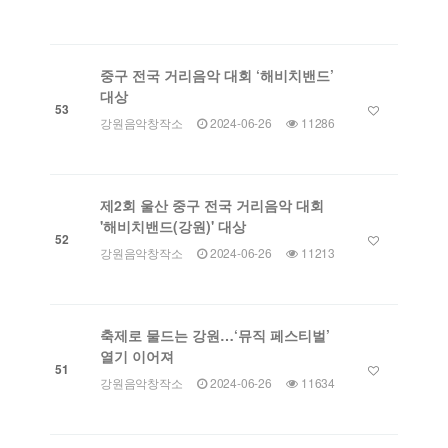
중구 전국 거리음악 대회 ‘해비치밴드’
대상
53
강원음악창작소
2024-06-26
11286
제2회 울산 중구 전국 거리음악 대회
'해비치밴드(강원)' 대상
52
강원음악창작소
2024-06-26
11213
축제로 물드는 강원…‘뮤직 페스티벌’
열기 이어져
51
강원음악창작소
2024-06-26
11634