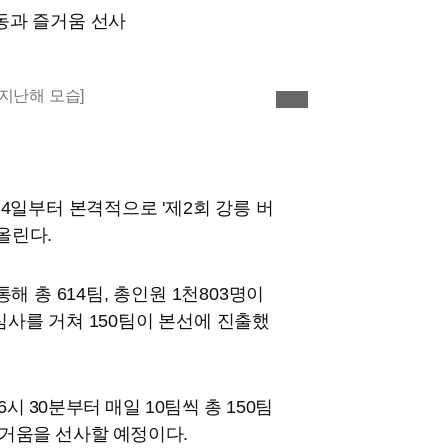
감동과 즐거움 선사
이미지 확대
 4일부터 본격적으로 '제2회 강릉 버
 올린다.
해 총 614팀, 총인원 1천803명이
심사를 거쳐 150팀이 본선에 진출했
6시 30분부터 매일 10팀씩 총 150팀
거움을 선사할 예정이다.