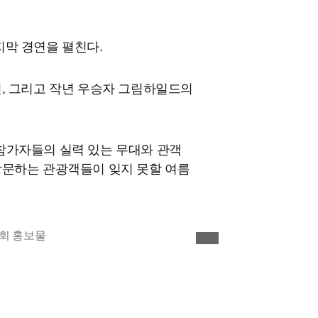
지막 경연을 펼친다.
선, 그리고 작년 우승자 그림하일드의
참가자들의 실력 있는 무대와 관객
방문하는 관광객들이 잊지 못할 여름
이미지 확대