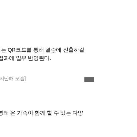
되는 QR코드를 통해 결승에 진출하길
 결과에 일부 반영된다.
이미지 확대
돼 온 가족이 함께 할 수 있는 다양