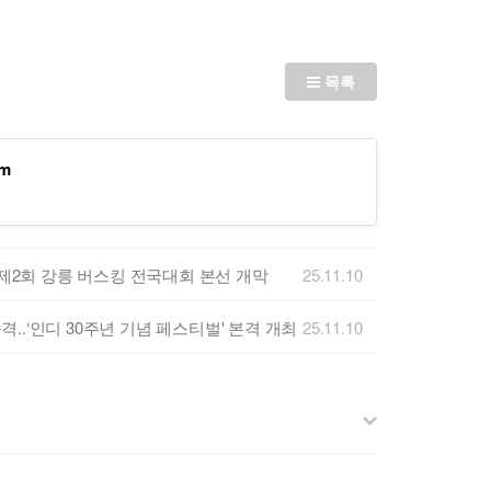
목록
5m
 제2회 강릉 버스킹 전국대회 본선 개막
25.11.10
.‘인디 30주년 기념 페스티벌' 본격 개최
25.11.10