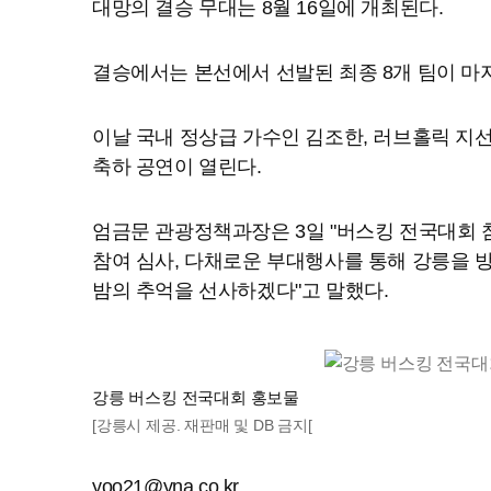
대망의 결승 무대는 8월 16일에 개최된다.
결승에서는 본선에서 선발된 최종 8개 팀이 마
이날 국내 정상급 가수인 김조한, 러브홀릭 지
축하 공연이 열린다.
엄금문 관광정책과장은 3일 "버스킹 전국대회 
참여 심사, 다채로운 부대행사를 통해 강릉을 
밤의 추억을 선사하겠다"고 말했다.
강릉 버스킹 전국대회 홍보물
[강릉시 제공. 재판매 및 DB 금지[
yoo21@yna.co.kr