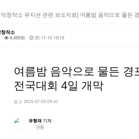
음악창작소 뮤지션 관련 보도자료] 여름밤 음악으로 물든 
악창작소
4,485회
25-11-10 16:18
여름밤 음악으로 물든 
전국대회 4일 개막
송고
2025-07-03 09:41
송고 2025년07월03일 09시41분
유형재
기자
구독