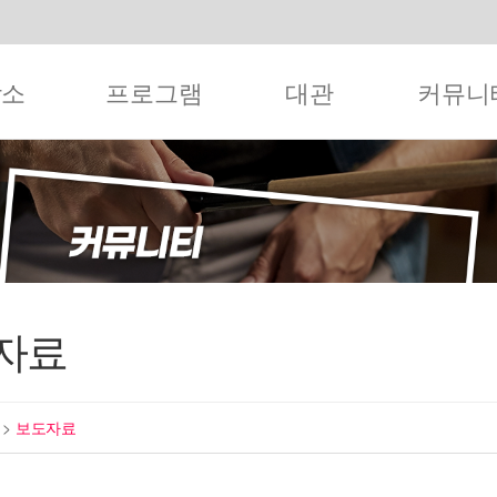
작소
프로그램
대관
커뮤니
자료
티
>
보도자료