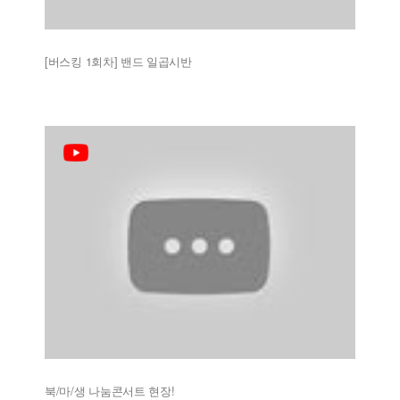
[버스킹 1회차] 밴드 일곱시반
북/마/생 나눔콘서트 현장!