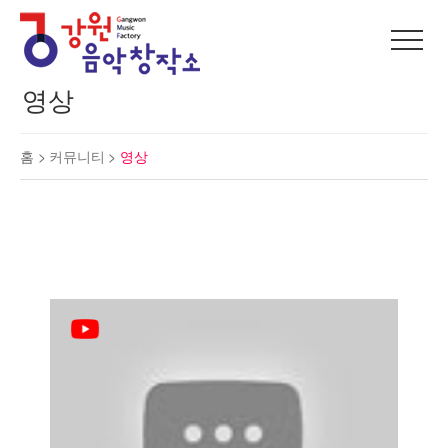
영상
홈 >
커뮤니티
>
영상