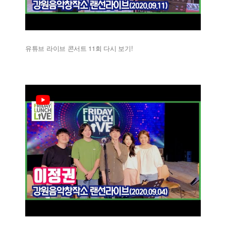
유튜브 라이브 콘서트 11회 다시 보기!