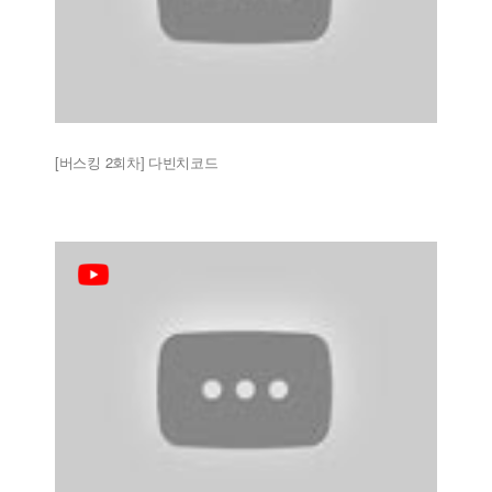
[버스킹 2회차] 다빈치코드