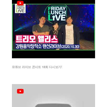
유튜브 라이브 콘서트 18회 다시보기!