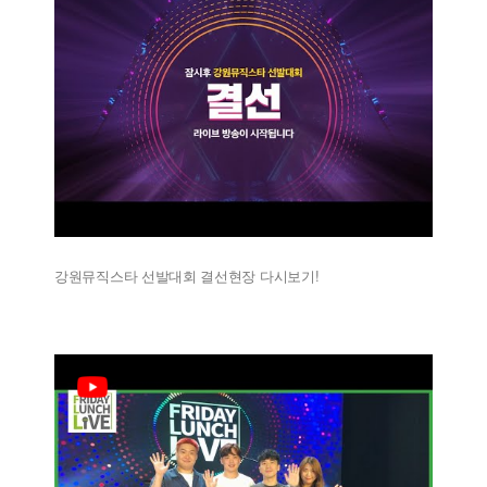
강원뮤직스타 선발대회 결선현장 다시보기!