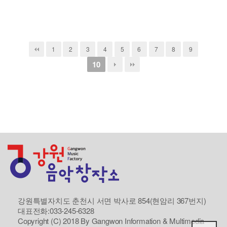
1
2
3
4
5
6
7
8
9
10
강원특별자치도 춘천시 서면 박사로 854(현암리 367번지)
대표전화:033-245-6328
Copyright (C) 2018 By Gangwon Information & Multimedia