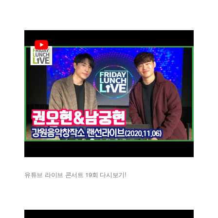
유튜브 라이브 콘서트 19회 다시보기!