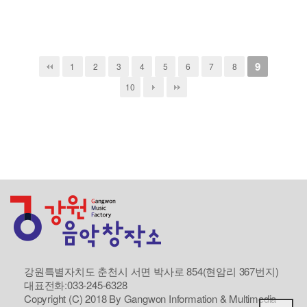
9
1
2
3
4
5
6
7
8
10
강원특별자치도 춘천시 서면 박사로 854(현암리 367번지)
대표전화:033-245-6328
Copyright (C) 2018 By Gangwon Information & Multimedia