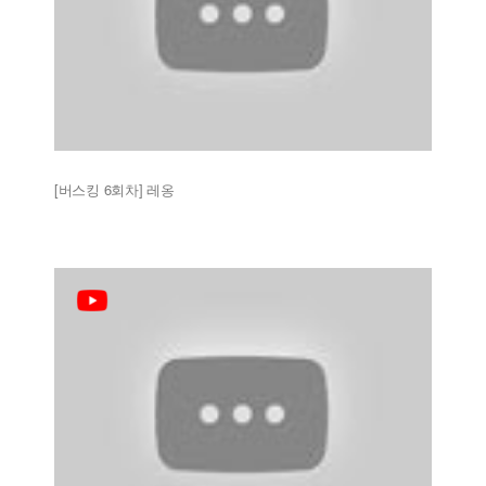
[버스킹 6회차] 레옹