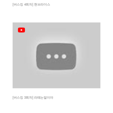
[버스킹 4회차] 현브라더스
[버스킹 3회차] 라떼는말이야