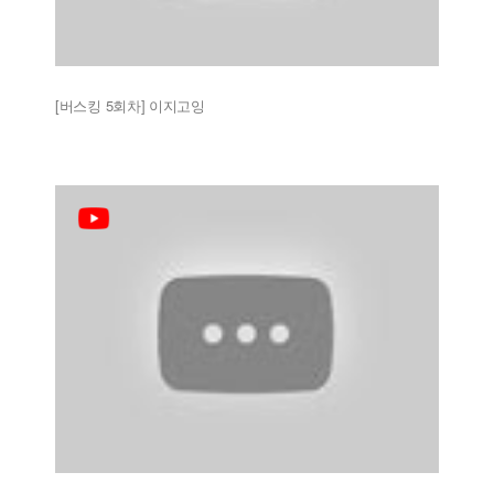
[버스킹 5회차] 이지고잉