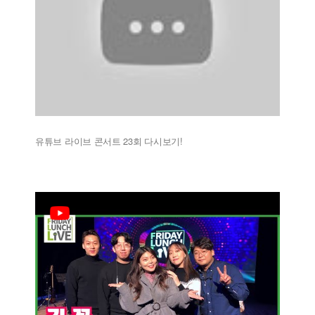
유튜브 라이브 콘서트 23회 다시보기!