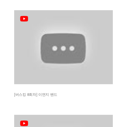
[버스킹 8회차] 이면지 밴드