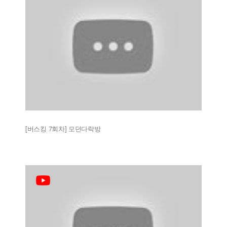
[버스킹 7회차] 모던다락방