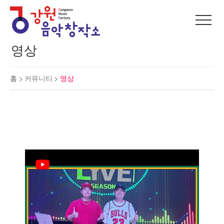
영상
홈 >
커뮤니티
>
영상