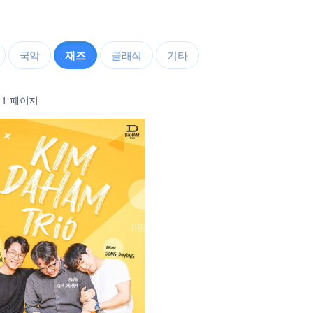
국악
재즈
클래식
기타
1 페이지